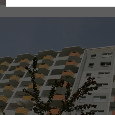
der Webseite) entgeltlos und mit Wirkung für die
Zukunft widerrufen, indem Sie im Anschluss auf
„Einwilligung widerrufen“ klicken. Über die dortige
Schaltfläche „Einwilligung ändern“ können Sie zudem
Ihre getroffenen Einstellungen anpassen.