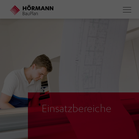
Direkt
zum
Inhalt
Einsatzbereiche