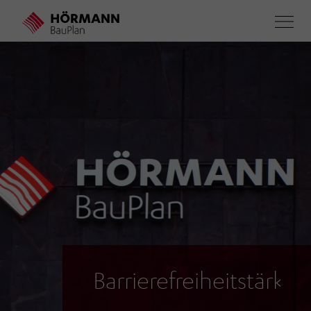
Direkt
zum
Inhalt
Barrierefreiheitstärku