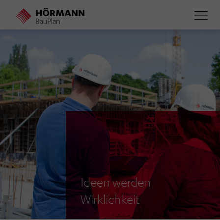
Direkt
zum
Inhalt
Ideen werden
Wirklichkeit