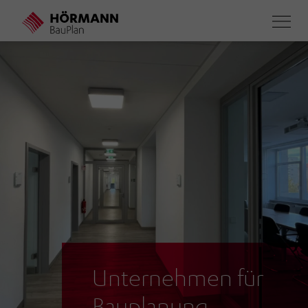
Direkt
zum
Inhalt
Unternehmen für
Bauplanung