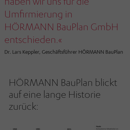
haben wir uns für die
Umfirmierung in
HÖRMANN BauPlan GmbH
entschieden.«
Dr. Lars Keppler, Geschäftsführer HÖRMANN BauPlan
HÖRMANN BauPlan blickt
auf eine lange Historie
zurück: