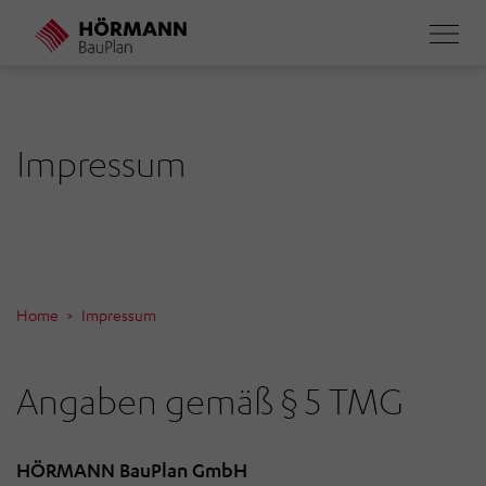
Direkt
zum
Inhalt
Impressum
Home
Impressum
Angaben gemäß § 5 TMG
HÖRMANN BauPlan GmbH