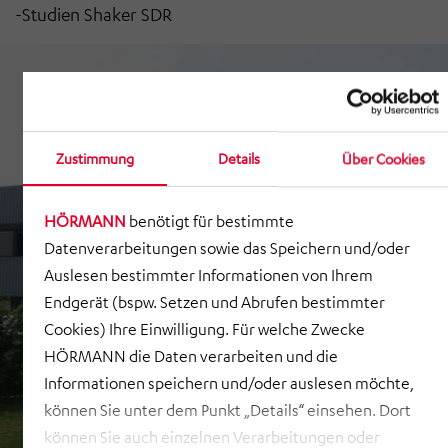
-
Studien Shaker SDR
Zustimmung
Details
Über Cookies
HÖRMANN
benötigt für bestimmte
Datenverarbeitungen sowie das Speichern und/oder
Auslesen bestimmter Informationen von Ihrem
Endgerät (bspw. Setzen und Abrufen bestimmter
Cookies) Ihre Einwilligung. Für welche Zwecke
HÖRMANN die Daten verarbeiten und die
Informationen speichern und/oder auslesen möchte,
können Sie unter dem Punkt „Details“ einsehen. Dort
können Sie auch einzelnen Verarbeitungen oder