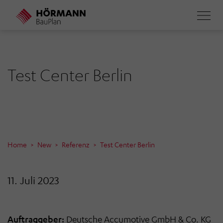
Direkt
zum
Inhalt
Test Center Berlin
Home
New
Referenz
Test Center Berlin
11. Juli 2023
Auftraggeber:
Deutsche
Accumotive
GmbH & Co. KG