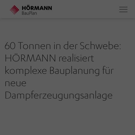
Direkt
zum
Inhalt
60 Tonnen in der Schwebe:
HÖRMANN realisiert
komplexe Bauplanung für
neue
Dampferzeugungsanlage