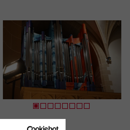
1
2
3
4
5
6
7
8