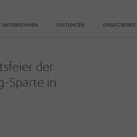
UNTERNEHMEN
LEISTUNGEN
EINSATZBEREI
feier der
Sparte in