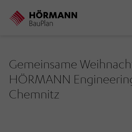
Direkt
zum
Inhalt
Gemeinsame Weihnachts
HÖRMANN Engineering-
Chemnitz