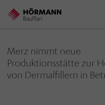
Direkt
zum
Inhalt
Merz nimmt neue
Produktionsstätte zur H
von Dermalfillern in Bet