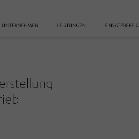
UNTERNEHMEN
LEISTUNGEN
EINSATZBEREI
erstellung
rieb