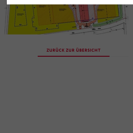
Zukunft widerrufen, indem Sie im Anschluss auf
„Einwilligung widerrufen“ klicken. Über die dortige
Schaltfläche „Einwilligung ändern“ können Sie zudem
Ihre getroffenen Einstellungen anpassen.
ZURÜCK ZUR ÜBERSICHT