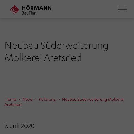
Direkt
zum
Inhalt
Neubau Süderweiterung
Molkerei Aretsried
Home
News
Referenz
Neubau Süderweiterung Molkerei
Aretsried
7. Juli 2020