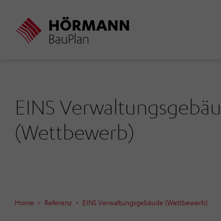
Direkt
zum
Inhalt
EINS Verwaltungsgebä
(Wettbewerb)
Home
Referenz
EINS Verwaltungsgebäude (Wettbewerb)