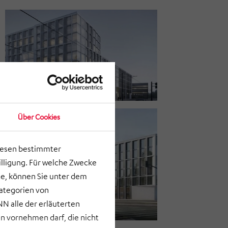
Über Cookies
lesen bestimmter
lligung. Für welche Zwecke
e, können Sie unter dem
Kategorien von
N alle der erläuterten
 vornehmen darf, die nicht