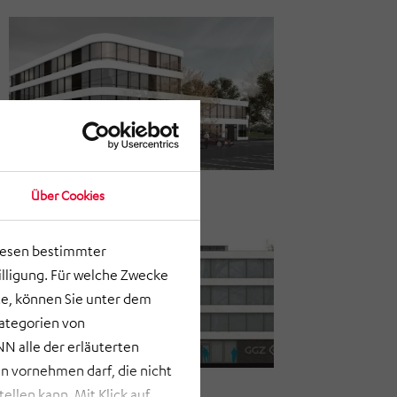
Über Cookies
lesen bestimmter
lligung. Für welche Zwecke
e, können Sie unter dem
Kategorien von
N alle der erläuterten
 vornehmen darf, die nicht
llen kann. Mit Klick auf