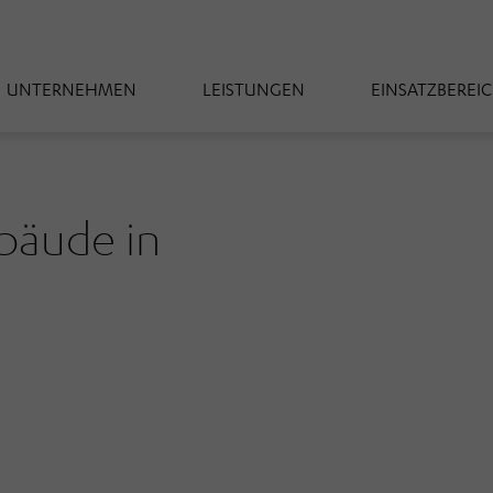
UNTERNEHMEN
LEISTUNGEN
EINSATZBEREI
bäude in