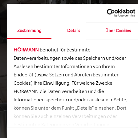
Zustimmung
Details
Über Cookies
HÖRMANN
benötigt für bestimmte
Datenverarbeitungen sowie das Speichern und/oder
Auslesen bestimmter Informationen von Ihrem
Endgerät (bspw. Setzen und Abrufen bestimmter
Cookies) Ihre Einwilligung. Für welche Zwecke
HÖRMANN die Daten verarbeiten und die
Informationen speichern und/oder auslesen möchte,
können Sie unter dem Punkt „Details“ einsehen. Dort
können Sie auch einzelnen Verarbeitungen oder
bestimmten Kategorien von Verarbeitungen
zustimmen. Mit Klick auf „COOKIES ZULASSEN“ willigen
Einwilligungsauswahl