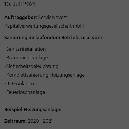
10. Juli 2023
Auftraggeber
: ServiceInvest
Kapitalverwaltungsgesellschaft mbH
Sanierung im laufendem Betrieb, u. a. von:
-
Sanitärinstallation
-
Brandmeldeanlage
-
Sicherheitsbeleuchtung
-
Komplettsanierung Heizungsanlage
-
RLT-Anlagen
-
Feuerlöschanlage
Beispiel
Heizungsanlage:
Zeitraum:
2020 - 2021