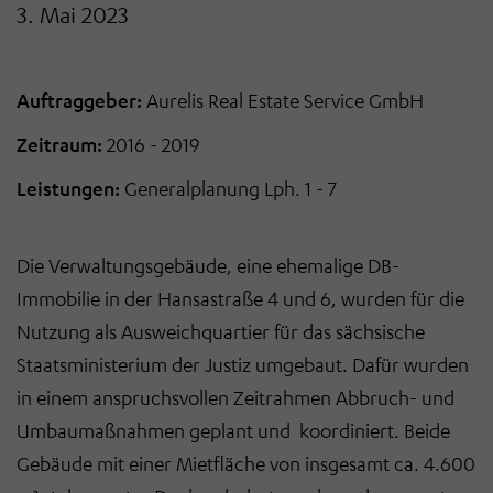
3. Mai 2023
Auftraggeber:
Aurelis
Real Estate Service GmbH
Zeitraum:
2016 -
2019
Leistungen:
Generalplanung
Lph
. 1 -
7
Die Verwaltungsgebäude, eine ehemalige DB-
Immobilie in der Hansastraße 4 und 6,
wurden
für die
Nutzung als Ausweichquartier für das sächsische
Staatsministerium der Justiz
umgebaut.
Dafür
wurden
in
einem anspruchsvollen Zeitrahmen Abbruch- und
Umbaumaßnahmen
geplant
und
koordiniert.
Beide
Gebäude mit einer Mietfläche von insgesamt ca. 4.600